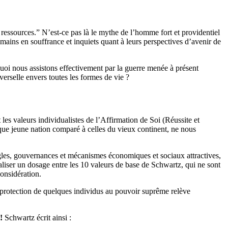
 ressources.” N’est-ce pas là le mythe de l’homme fort et providentiel
ains en souffrance et inquiets quant à leurs perspectives d’avenir de
uoi nous assistons effectivement par la guerre menée à présent
verselle envers toutes les formes de vie ?
les valeurs individualistes de l’Affirmation de Soi (Réussite et
que jeune nation comparé à celles du vieux continent, ne nous
gles, gouvernances et mécanismes économiques et sociaux attractives,
liser un dosage entre les 10 valeurs de base de Schwartz, qui ne sont
considération.
) protection de quelques individus au pouvoir suprême relève
!
Schwartz écrit ainsi :