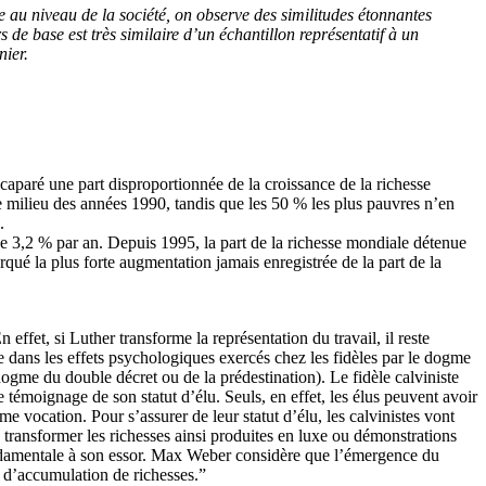
e au niveau de la société, on observe des similitudes étonnantes
 de base est très similaire d’un échantillon représentatif à un
nier.
caparé une part disproportionnée de la croissance de la richesse
e milieu des années 1990, tandis que les 50 % les plus pauvres n’en
.
e 3,2 % par an. Depuis 1995, la part de la richesse mondiale détenue
ué la plus forte augmentation jamais enregistrée de la part de la
effet, si Luther transforme la représentation du travail, il reste
 dans les effets psychologiques exercés chez les fidèles par le dogme
dogme du double décret ou de la prédestination). Le fidèle calviniste
e témoignage de son statut d’élu. Seuls, en effet, les élus peuvent avoir
 vocation. Pour s’assurer de leur statut d’élu, les calvinistes vont
e transformer les richesses ainsi produites en luxe ou démonstrations
 fondamentale à son essor. Max Weber considère que l’émergence du
 d’accumulation de richesses.”