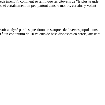
écisément ?), comment se fait-il que les citoyens de “la plus grande
 et certainement un peu partout dans le monde, certains y voient
avoir analysé par des questionnaires auprès de diverses populations
i à un continuum de 10 valeurs de base disposées en cercle, attestant