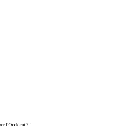
rer l’Occident ? ".