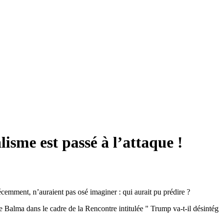
lisme est passé à l’attaque !
emment, n’auraient pas osé imaginer : qui aurait pu prédire ?
de Balma dans le cadre de la Rencontre intitulée " Trump va-t-il désintég