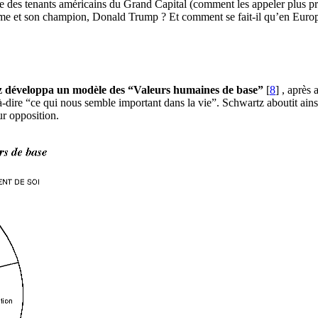
itre des tenants américains du Grand Capital (comment les appeler plus pr
me et son champion, Donald Trump ? Et comment se fait-il qu’en Europe
z développa un modèle des “Valeurs humaines de base”
[
8
]
, après 
-à-dire “ce qui nous semble important dans la vie”. Schwartz aboutit ains
ur opposition.